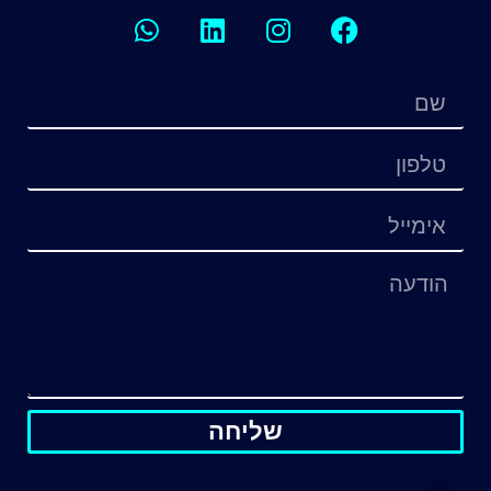
שליחה