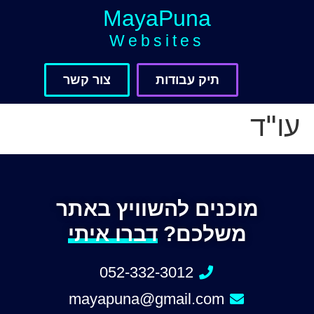
MayaPuna
Websites
תיק עבודות
צור קשר
עו"ד
מוכנים להשוויץ באתר
משלכם?
דברו איתי
052-332-3012
mayapuna@gmail.com