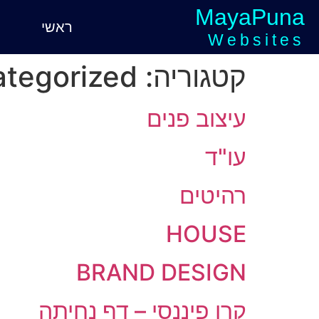
MayaPuna
ראשי
Websites
קטגוריה:
tegorized
עיצוב פנים
עו"ד
רהיטים
HOUSE
BRAND DESIGN
קרן פיננסי – דף נחיתה